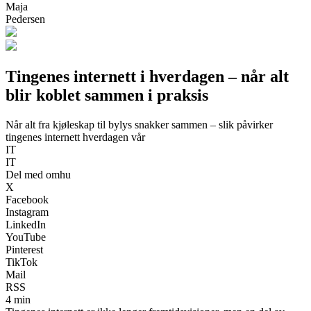
Maja
Pedersen
Tingenes internett i hverdagen – når alt
blir koblet sammen i praksis
Når alt fra kjøleskap til bylys snakker sammen – slik påvirker
tingenes internett hverdagen vår
IT
IT
Del med omhu
X
Facebook
Instagram
LinkedIn
YouTube
Pinterest
TikTok
Mail
RSS
4 min