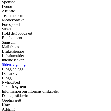
Sponsor
Donor
Affiliate
Teammedlem
Mediekontakt
Forespørsel
Sirkel
Hold deg oppdatert
Bli abonnent
Samspill
Mail fra oss
Brukergruppe
Lokalområdet
Interne lenker
Sidenavigering
Blogginnlegg
Dataarkiv
Blogg
Nyhetsfeed
Juridisk system
Informasjon om informasjonskapsler
Data og sikkerhet
Opphavsrett
Krav
Adgang