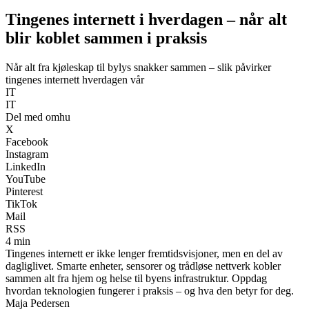
Tingenes internett i hverdagen – når alt
blir koblet sammen i praksis
Når alt fra kjøleskap til bylys snakker sammen – slik påvirker
tingenes internett hverdagen vår
IT
IT
Del med omhu
X
Facebook
Instagram
LinkedIn
YouTube
Pinterest
TikTok
Mail
RSS
4 min
Tingenes internett er ikke lenger fremtidsvisjoner, men en del av
dagliglivet. Smarte enheter, sensorer og trådløse nettverk kobler
sammen alt fra hjem og helse til byens infrastruktur. Oppdag
hvordan teknologien fungerer i praksis – og hva den betyr for deg.
Maja Pedersen