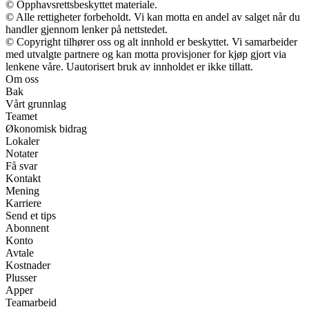
© Opphavsrettsbeskyttet materiale.
© Alle rettigheter forbeholdt. Vi kan motta en andel av salget når du
handler gjennom lenker på nettstedet.
© Copyright tilhører oss og alt innhold er beskyttet. Vi samarbeider
med utvalgte partnere og kan motta provisjoner for kjøp gjort via
lenkene våre. Uautorisert bruk av innholdet er ikke tillatt.
Om oss
Bak
Vårt grunnlag
Teamet
Økonomisk bidrag
Lokaler
Notater
Få svar
Kontakt
Mening
Karriere
Send et tips
Abonnent
Konto
Avtale
Kostnader
Plusser
Apper
Teamarbeid