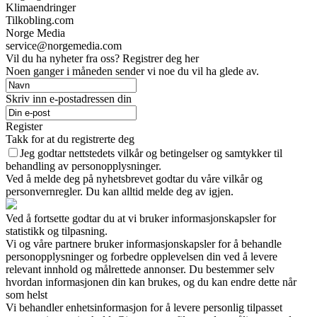
Klimaendringer
Tilkobling.com
Norge Media
service@norgemedia.com
Vil du ha nyheter fra oss? Registrer deg her
Noen ganger i måneden sender vi noe du vil ha glede av.
Skriv inn e-postadressen din
Register
Takk for at du registrerte deg
Jeg godtar nettstedets vilkår og betingelser og samtykker til
behandling av personopplysninger.
Ved å melde deg på nyhetsbrevet godtar du våre vilkår og
personvernregler. Du kan alltid melde deg av igjen.
Ved å fortsette godtar du at vi bruker informasjonskapsler for
statistikk og tilpasning.
Vi og våre partnere bruker informasjonskapsler for å behandle
personopplysninger og forbedre opplevelsen din ved å levere
relevant innhold og målrettede annonser. Du bestemmer selv
hvordan informasjonen din kan brukes, og du kan endre dette når
som helst
Vi behandler enhetsinformasjon for å levere personlig tilpasset