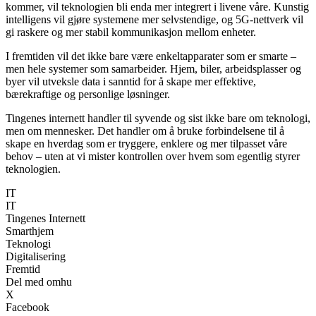
kommer, vil teknologien bli enda mer integrert i livene våre. Kunstig
intelligens vil gjøre systemene mer selvstendige, og 5G-nettverk vil
gi raskere og mer stabil kommunikasjon mellom enheter.
I fremtiden vil det ikke bare være enkeltapparater som er smarte –
men hele systemer som samarbeider. Hjem, biler, arbeidsplasser og
byer vil utveksle data i sanntid for å skape mer effektive,
bærekraftige og personlige løsninger.
Tingenes internett handler til syvende og sist ikke bare om teknologi,
men om mennesker. Det handler om å bruke forbindelsene til å
skape en hverdag som er tryggere, enklere og mer tilpasset våre
behov – uten at vi mister kontrollen over hvem som egentlig styrer
teknologien.
IT
IT
Tingenes Internett
Smarthjem
Teknologi
Digitalisering
Fremtid
Del med omhu
X
Facebook