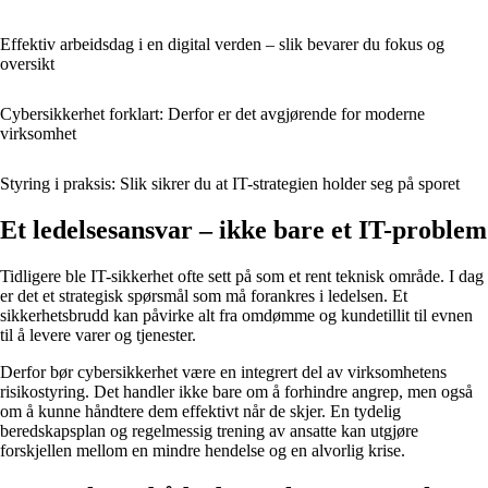
Effektiv arbeidsdag i en digital verden – slik bevarer du fokus og
oversikt
Cybersikkerhet forklart: Derfor er det avgjørende for moderne
virksomhet
Styring i praksis: Slik sikrer du at IT-strategien holder seg på sporet
Et ledelsesansvar – ikke bare et IT-problem
Tidligere ble IT-sikkerhet ofte sett på som et rent teknisk område. I dag
er det et strategisk spørsmål som må forankres i ledelsen. Et
sikkerhetsbrudd kan påvirke alt fra omdømme og kundetillit til evnen
til å levere varer og tjenester.
Derfor bør cybersikkerhet være en integrert del av virksomhetens
risikostyring. Det handler ikke bare om å forhindre angrep, men også
om å kunne håndtere dem effektivt når de skjer. En tydelig
beredskapsplan og regelmessig trening av ansatte kan utgjøre
forskjellen mellom en mindre hendelse og en alvorlig krise.