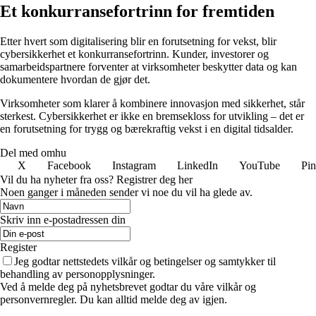
Et konkurransefortrinn for fremtiden
Etter hvert som digitalisering blir en forutsetning for vekst, blir
cybersikkerhet et konkurransefortrinn. Kunder, investorer og
samarbeidspartnere forventer at virksomheter beskytter data og kan
dokumentere hvordan de gjør det.
Virksomheter som klarer å kombinere innovasjon med sikkerhet, står
sterkest. Cybersikkerhet er ikke en bremsekloss for utvikling – det er
en forutsetning for trygg og bærekraftig vekst i en digital tidsalder.
Del med omhu
X
Facebook
Instagram
LinkedIn
YouTube
Pin
Vil du ha nyheter fra oss? Registrer deg her
Noen ganger i måneden sender vi noe du vil ha glede av.
Skriv inn e-postadressen din
Register
Jeg godtar nettstedets vilkår og betingelser og samtykker til
behandling av personopplysninger.
Ved å melde deg på nyhetsbrevet godtar du våre vilkår og
personvernregler. Du kan alltid melde deg av igjen.