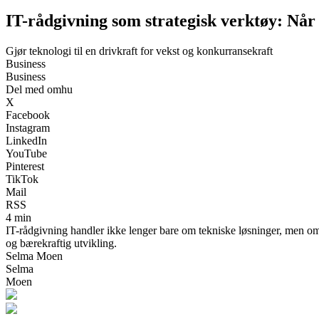
IT-rådgivning som strategisk verktøy: Når
Gjør teknologi til en drivkraft for vekst og konkurransekraft
Business
Business
Del med omhu
X
Facebook
Instagram
LinkedIn
YouTube
Pinterest
TikTok
Mail
RSS
4 min
IT-rådgivning handler ikke lenger bare om tekniske løsninger, men om å
og bærekraftig utvikling.
Selma Moen
Selma
Moen