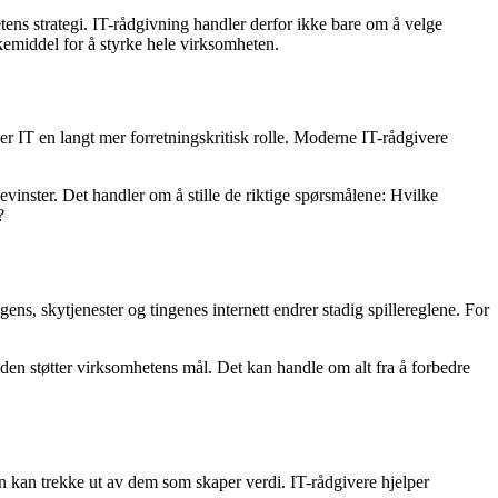
hetens strategi. IT-rådgivning handler derfor ikke bare om å velge
rkemiddel for å styrke hele virksomheten.
ler IT en langt mer forretningskritisk rolle. Moderne IT-rådgivere
vinster. Det handler om å stille de riktige spørsmålene: Hvilke
?
ens, skytjenester og tingenes internett endrer stadig spillereglene. For
den støtter virksomhetens mål. Det kan handle om alt fra å forbedre
n kan trekke ut av dem som skaper verdi. IT-rådgivere hjelper