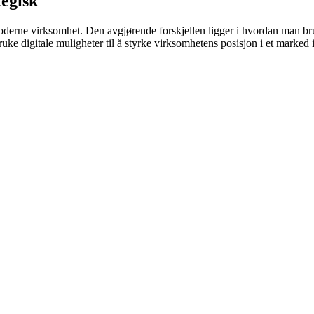
tegisk
 moderne virksomhet. Den avgjørende forskjellen ligger i hvordan man b
 digitale muligheter til å styrke virksomhetens posisjon i et marked i