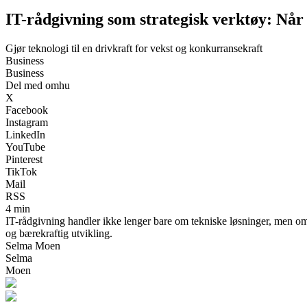
IT-rådgivning som strategisk verktøy: Når
Gjør teknologi til en drivkraft for vekst og konkurransekraft
Business
Business
Del med omhu
X
Facebook
Instagram
LinkedIn
YouTube
Pinterest
TikTok
Mail
RSS
4 min
IT-rådgivning handler ikke lenger bare om tekniske løsninger, men om å
og bærekraftig utvikling.
Selma Moen
Selma
Moen