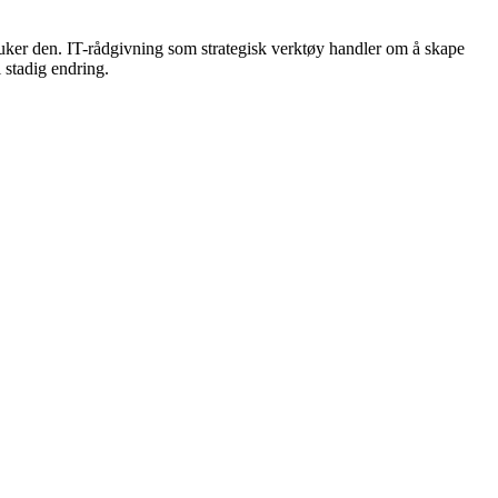
ruker den. IT-rådgivning som strategisk verktøy handler om å skape
 stadig endring.