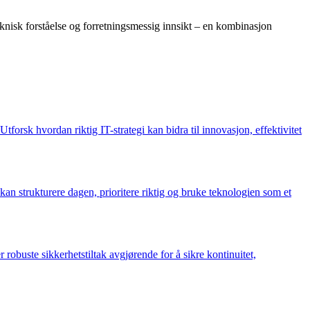
eknisk forståelse og forretningsmessig innsikt – en kombinasjon
forsk hvordan riktig IT-strategi kan bidra til innovasjon, effektivitet
 kan strukturere dagen, prioritere riktig og bruke teknologien som et
obuste sikkerhetstiltak avgjørende for å sikre kontinuitet,