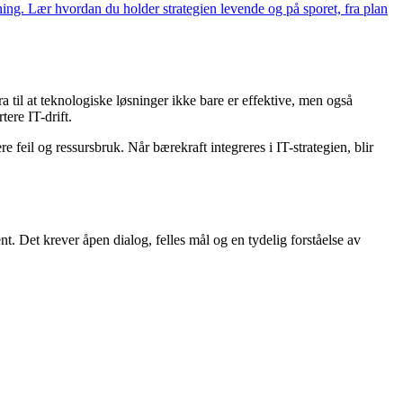
tning. Lær hvordan du holder strategien levende og på sporet, fra plan
 til at teknologiske løsninger ikke bare er effektive, men også
ere IT-drift.
feil og ressursbruk. Når bærekraft integreres i IT-strategien, blir
t. Det krever åpen dialog, felles mål og en tydelig forståelse av